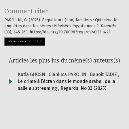
Comment citer
PAROLIN , G. (2025). Enquêteurs (non) familiers : Qui mène les
enquêtes dans les séries télévisées égyptiennes ?.
Regards
,
(33), 245-263. https://doi.org/10.70898/regards.v0i33.1421
Formats de citations
Articles les plus lus du même(s) auteurs(s)
Katia GHOSN , Gianluca PAROLIN , Benoit TADIÉ ,
Le crime à l’écran dans le monde arabe : de la
salle au streaming
,
Regards: No 33 (2025)