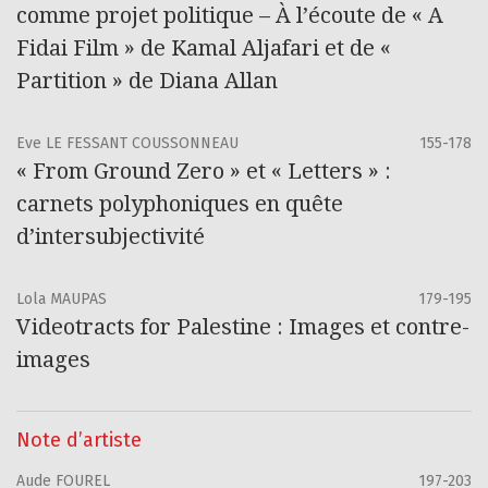
comme projet politique – À l’écoute de « A
Fidai Film » de Kamal Aljafari et de «
Partition » de Diana Allan
Eve LE FESSANT COUSSONNEAU
155-178
« From Ground Zero » et « Letters » :
carnets polyphoniques en quête
d’intersubjectivité
Lola MAUPAS
179-195
Videotracts for Palestine : Images et contre-
images
Note d’artiste
Aude FOUREL
197-203