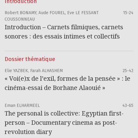
Introduction
Robert BONAMY, Aude FOUREL, Eve LE FESSANT
15-24
COUSSONNEAU
Introduction – Carnets filmiques, carnets
sonores : des essais intimes et collectifs
Dossier thématique
Elie YAZBEK, Farah ALHASHEM
25-42
« Voi(e)x de l’exil, formes de la pensée » : le
cinéma-essai de Borhane Alaouié »
Eman ELHARMEEL
43-65
The personal is collective: Egyptian first-
person – Documentary cinema as post-
revolution diary