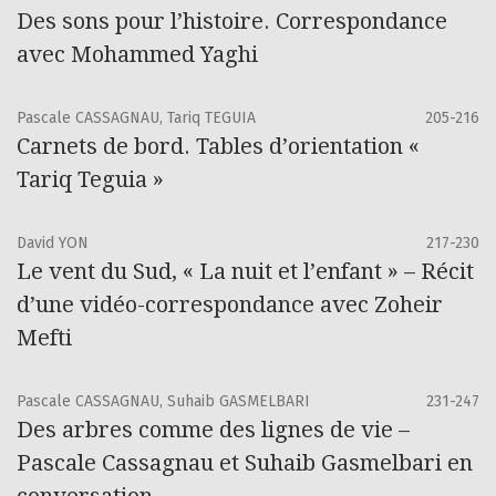
Des sons pour l’histoire. Correspondance
avec Mohammed Yaghi
Pascale CASSAGNAU, Tariq TEGUIA
205-216
Carnets de bord. Tables d’orientation «
Tariq Teguia »
David YON
217-230
Le vent du Sud, « La nuit et l’enfant » – Récit
d’une vidéo-correspondance avec Zoheir
Mefti
Pascale CASSAGNAU, Suhaib GASMELBARI
231-247
Des arbres comme des lignes de vie –
Pascale Cassagnau et Suhaib Gasmelbari en
conversation