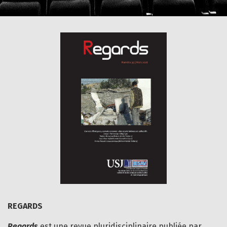
REGARDS
Regards
est une revue pluridisciplinaire publiée par