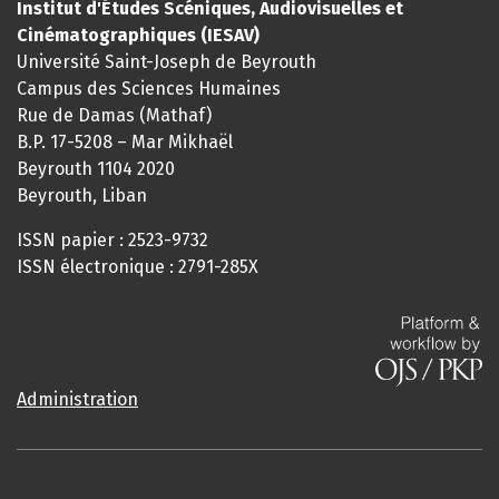
Institut d'Études Scéniques, Audiovisuelles et
Cinématographiques (IESAV)
Université Saint-Joseph de Beyrouth
Campus des Sciences Humaines
Rue de Damas (Mathaf)
B.P. 17-5208 – Mar Mikhaël
Beyrouth 1104 2020
Beyrouth, Liban
ISSN papier : 2523-9732
ISSN électronique : 2791-285X
Administration