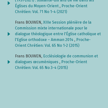
(1951-2021) : soixante-dix ans de vie dans les
Églises du Moyen-Orient
,
Proche-Orient
Chrétien: Vol. 71 No 1-4 (2021)
Frans BOUWEN,
XIIIe Session plénière de la
Commission mixte internationale pour le
dialogue théologique entre l'Église catholique et
l'Eglise orthodoxe – Amman 2014
,
Proche-
Orient Chrétien: Vol. 65 No 1-2 (2015)
Frans BOUWEN,
Ecclésiologie de communion et
dialogues œcuméniques
,
Proche-Orient
Chrétien: Vol. 65 No 3-4 (2015)