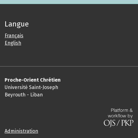
Langue
Français
English
Proche-Orient Chrétien
Université Saint-Joseph
Beyrouth - Liban
Administration