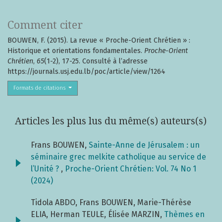
Comment citer
BOUWEN, F. (2015). La revue « Proche-Orient Chrétien » :
Historique et orientations fondamentales.
Proche-Orient
Chrétien
,
65
(1-2), 17-25. Consulté à l’adresse
https://journals.usj.edu.lb/poc/article/view/1264
Formats de citations
Articles les plus lus du même(s) auteurs(s)
Frans BOUWEN,
Sainte-Anne de Jérusalem : un
séminaire grec melkite catholique au service de
l’Unité ?
,
Proche-Orient Chrétien: Vol. 74 No 1
(2024)
Tidola ABDO, Frans BOUWEN, Marie-Thérèse
ELIA, Herman TEULE, Élisée MARZIN,
Thèmes en