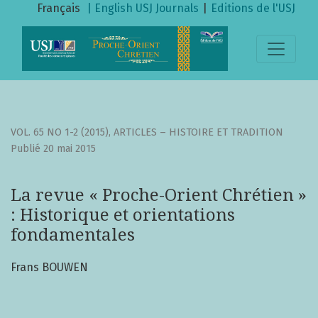
La revue « Proche-Orient Chrétien » : Historique et orien
Français
| English
USJ Journals
|
Editions de l'USJ
VOL. 65 NO 1-2 (2015)
,
ARTICLES – HISTOIRE ET TRADITION
Publié 20 mai 2015
La revue « Proche-Orient Chrétien »
: Historique et orientations
fondamentales
Frans BOUWEN