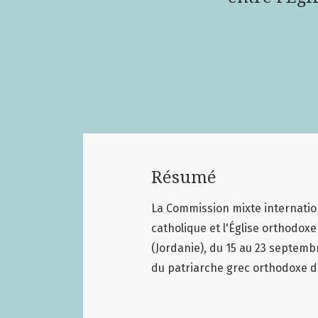
Résumé
La Commission mixte internation
catholique et l'Église orthodox
(Jordanie), du 15 au 23 septembr
du patriarche grec orthodoxe de 