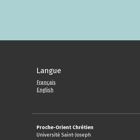
Langue
Français
English
Proche-Orient Chrétien
Université Saint-Joseph