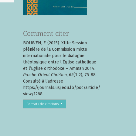
Comment citer
BOUWEN, F. (2015). XIIIe Session
plénière de la Commission mixte
internationale pour le dialogue
théologique entre l’Église catholique
et l’Eglise orthodoxe – Amman 2014.
Proche-Orient Chrétien
,
65
(1-2), 75-88.
Consulté à l’adresse
https://journals.usj.edu.lb/poc/article/
view/1268
Formats de citations