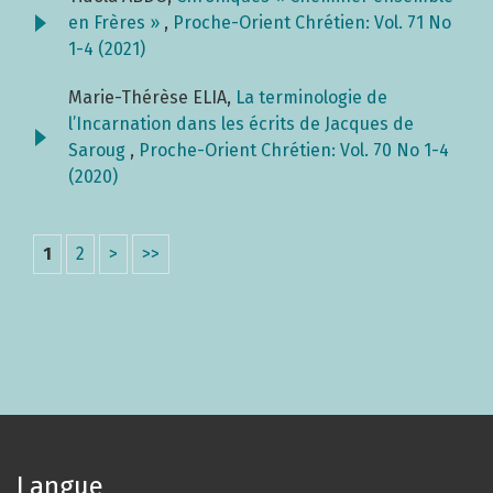
en Frères »
,
Proche-Orient Chrétien: Vol. 71 No
1-4 (2021)
Marie-Thérèse ELIA,
La terminologie de
l’Incarnation dans les écrits de Jacques de
Saroug
,
Proche-Orient Chrétien: Vol. 70 No 1-4
(2020)
1
2
>
>>
Langue