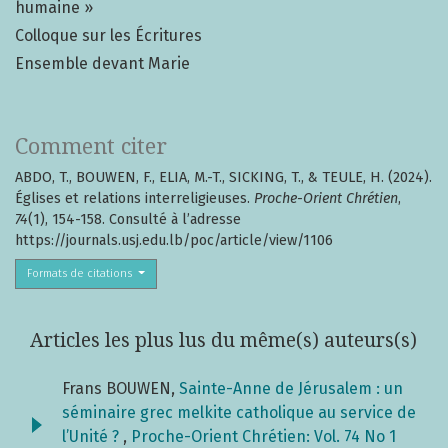
humaine »
Colloque sur les Écritures
Ensemble devant Marie
Comment citer
ABDO, T., BOUWEN, F., ELIA, M.-T., SICKING, T., & TEULE, H. (2024).
Églises et relations interreligieuses.
Proche-Orient Chrétien
,
74
(1), 154-158. Consulté à l’adresse
https://journals.usj.edu.lb/poc/article/view/1106
Formats de citations
Articles les plus lus du même(s) auteurs(s)
Frans BOUWEN,
Sainte-Anne de Jérusalem : un
séminaire grec melkite catholique au service de
l’Unité ?
,
Proche-Orient Chrétien: Vol. 74 No 1