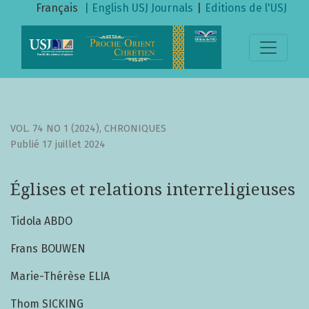
Églises et relations interreligieuses
Français
| English
USJ Journals
|
Editions de l'USJ
VOL. 74 NO 1 (2024)
,
CHRONIQUES
Publié 17 juillet 2024
Églises et relations interreligieuses
Tidola ABDO
Frans BOUWEN
Marie-Thérèse ELIA
Thom SICKING