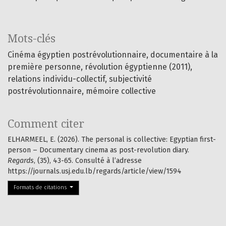
Mots-clés
Cinéma égyptien postrévolutionnaire
documentaire à la
première personne
révolution égyptienne (2011)
relations individu-collectif
subjectivité
postrévolutionnaire
mémoire collective
Comment citer
ELHARMEEL, E. (2026). The personal is collective: Egyptian first-
person – Documentary cinema as post-revolution diary.
Regards
, (35), 43-65. Consulté à l’adresse
https://journals.usj.edu.lb/regards/article/view/1594
Formats de citations