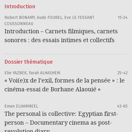
Introduction
Robert BONAMY, Aude FOUREL, Eve LE FESSANT
15-24
COUSSONNEAU
Introduction – Carnets filmiques, carnets
sonores : des essais intimes et collectifs
Dossier thématique
Elie YAZBEK, Farah ALHASHEM
25-42
« Voi(e)x de l’exil, formes de la pensée » : le
cinéma-essai de Borhane Alaouié »
Eman ELHARMEEL
43-65
The personal is collective: Egyptian first-
person – Documentary cinema as post-
revolution diary