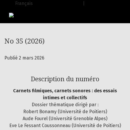
No 35 (2026)
Français
| English
USJ Journals
|
Editions de l'USJ
No 35 (2026)
Publié 2 mars 2026
Description du numéro
Carnets filmiques, carnets sonores : des essais
intimes et collectifs
Dossier thématique dirigé par :
Robert Bonamy (Université de Poitiers)
Aude Fourel (Université Grenoble Alpes)
Eve Le Fessant Coussonneau (Université de Poitiers)