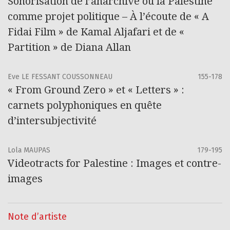
Sonorisation de l’anarchive ou la Palestine
comme projet politique – À l’écoute de « A
Fidai Film » de Kamal Aljafari et de «
Partition » de Diana Allan
Eve LE FESSANT COUSSONNEAU
155-178
« From Ground Zero » et « Letters » :
carnets polyphoniques en quête
d’intersubjectivité
Lola MAUPAS
179-195
Videotracts for Palestine : Images et contre-
images
Note d’artiste