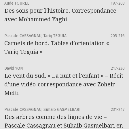
Aude FOUREL
197-203
Des sons pour l’histoire. Correspondance
avec Mohammed Yaghi
Pascale CASSAGNAU, Tariq TEGUIA
205-216
Carnets de bord. Tables d’orientation «
Tariq Teguia »
David YON
217-230
Le vent du Sud, « La nuit et l’enfant » – Récit
d’une vidéo-correspondance avec Zoheir
Mefti
Pascale CASSAGNAU, Suhaib GASMELBARI
231-247
Des arbres comme des lignes de vie –
Pascale Cassagnau et Suhaib Gasmelbari en