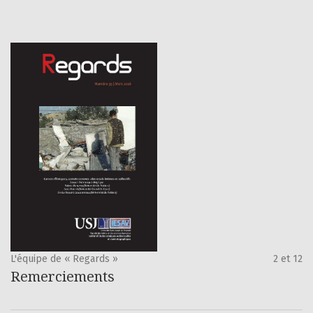
L'équipe de « Regards »
2 et 12
Remerciements