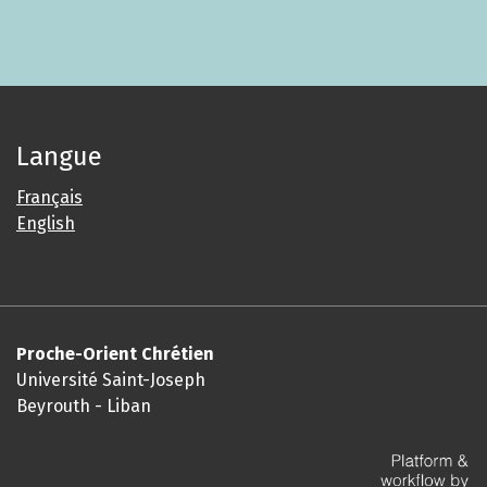
Langue
Français
English
Proche-Orient Chrétien
Université Saint-Joseph
Beyrouth - Liban