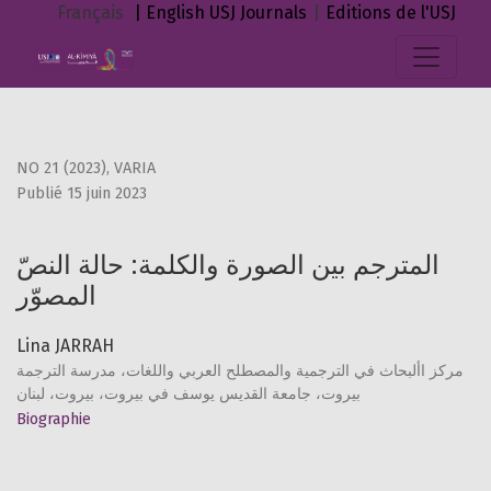
المترجم بين الصورة والكلمة: حالة النصّ المصوّر
Français
| English
USJ Journals
|
Editions de l'USJ
NO 21 (2023)
,
VARIA
Publié 15 juin 2023
المترجم بين الصورة والكلمة: حالة النصّ
المصوّر
Lina JARRAH
مركز األبحاث في الترجمية والمصطلح العربي واللغات، مدرسة الترجمة
بيروت، جامعة القديس يوسف في بيروت، بيروت، لبنان
Biographie