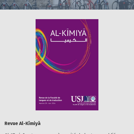
Revue Al-Kīmiyā