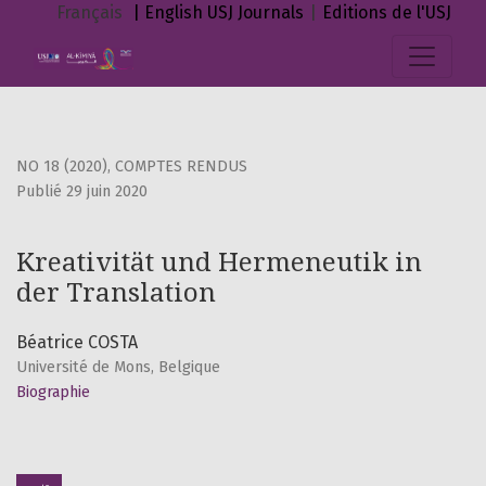
Kreativität und Hermeneutik in der Translation
Français
| English
USJ Journals
|
Editions de l'USJ
NO 18 (2020)
,
COMPTES RENDUS
Publié 29 juin 2020
Kreativität und Hermeneutik in
der Translation
Béatrice COSTA
Université de Mons, Belgique
Biographie