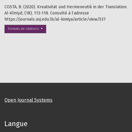
COSTA, B. (2020). Kreativität und Hermeneutik in der Translation.
Al-Kīmiyā
, (18), 113-118. Consulté à l’adresse
https://journals.usj.edu.lb/al-kimiya/article/view/537
Formats de citations
Open Journal Systems
Langue