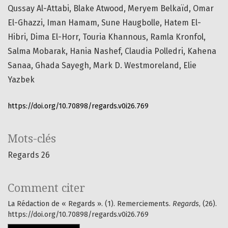
Qussay Al-Attabi, Blake Atwood, Meryem Belkaïd, Omar
El-Ghazzi, Iman Hamam, Sune Haugbolle, Hatem El-
Hibri, Dima El-Horr, Touria Khannous, Ramla Kronfol,
Salma Mobarak, Hania Nashef, Claudia Polledri, Kahena
Sanaa, Ghada Sayegh, Mark D. Westmoreland, Elie
Yazbek
https://doi.org/10.70898/regards.v0i26.769
Mots-clés
Regards 26
Comment citer
La Rédaction de « Regards ». (1). Remerciements.
Regards
, (26).
https://doi.org/10.70898/regards.v0i26.769