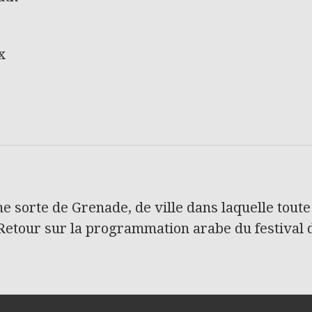
x
ne sorte de Grenade, de ville dans laquelle tout
. Retour sur la programmation arabe du festival