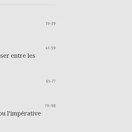
19-39
41-59
nser entre les
61-77
79-98
ou l’impérative