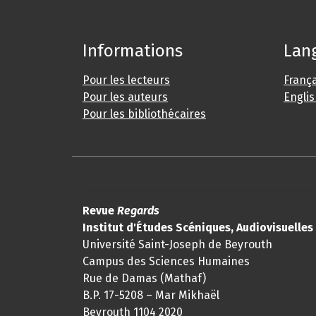
Informations
Lan
Pour les lecteurs
França
Pour les auteurs
Engli
Pour les bibliothécaires
Revue
Regards
Institut d'Études Scéniques, Audiovisuelle
Université Saint-Joseph de Beyrouth
Campus des Sciences Humaines
Rue de Damas (Mathaf)
B.P. 17-5208 – Mar Mikhaël
Beyrouth 1104 2020