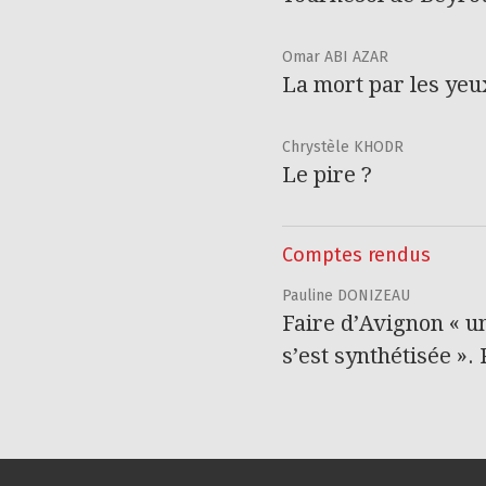
Omar ABI AZAR
La mort par les yeu
Chrystèle KHODR
Le pire ?
Comptes rendus
Pauline DONIZEAU
Faire d’Avignon « u
s’est synthétisée »