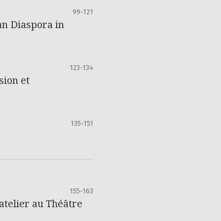
99-121
an Diaspora in
123-134
sion et
135-151
155-163
atelier au Théâtre