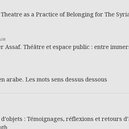
 Theatre as a Practice of Belonging for The Syri
AIM
r Assaf. Théâtre et espace public : entre immer
en arabe. Les mots sens dessus dessous
d’objets : Témoignages, réflexions et retours d’
uth