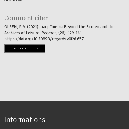
Comment citer
OLSEN, P. V. (2021). Iraqi Cinema Beyond the Screen and the
Archives of Leisure.
Regards
, (26), 129-141.
https://doi.org/10.70898/regards.v0i26.657
Formats de citations
Informations