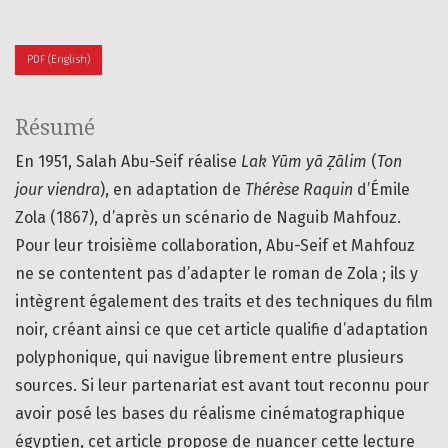
PDF (English)
Résumé
En 1951, Salah Abu-Seif réalise
Lak Yūm yā Ẓālim
(
Ton
jour viendra
), en adaptation de
Thérèse Raquin
d’Émile
Zola (1867), d’après un scénario de Naguib Mahfouz.
Pour leur troisième collaboration, Abu-Seif et Mahfouz
ne se contentent pas d’adapter le roman de Zola ; ils y
intègrent également des traits et des techniques du film
noir, créant ainsi ce que cet article qualifie d’adaptation
polyphonique, qui navigue librement entre plusieurs
sources. Si leur partenariat est avant tout reconnu pour
avoir posé les bases du réalisme cinématographique
égyptien, cet article propose de nuancer cette lecture