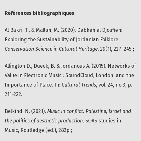
Références bibliographiques
Al Bakri, T., & Mallah, M. (2020). Dabkeh al Djoufieh:
Exploring the Sustainability of Jordanian Folklore.
Conservation Science in Cultural Heritage
,
20
(1), 227–245 ;
Allington D., Dueck, B. & Jordanous A. (2015). Networks of
Value in Electronic Music : SoundCloud, London, and the
Importance of Place. In:
Cultural Trends
, vol. 24, no 3, p.
211-222.
Belkind, N. (2021).
Music in conflict. Palestine, Israel and
the politics of aesthetic production
. SOAS studies in
Music, Routledge (ed.), 282p ;