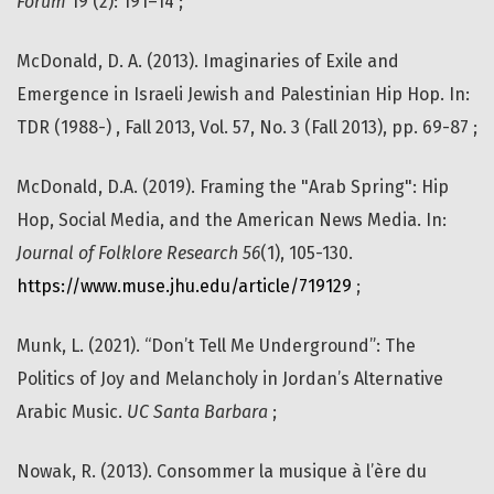
Forum
19 (2): 191–14 ;
McDonald, D. A. (2013). Imaginaries of Exile and
Emergence in Israeli Jewish and Palestinian Hip Hop. In:
TDR (1988-) , Fall 2013, Vol. 57, No. 3 (Fall 2013), pp. 69-87 ;
McDonald, D.A. (2019). Framing the "Arab Spring": Hip
Hop, Social Media, and the American News Media. In:
Journal of Folklore Research
56
(1), 105-130.
https://www.muse.jhu.edu/article/719129
;
Munk, L. (2021). “Don’t Tell Me Underground”: The
Politics of Joy and Melancholy in Jordan’s Alternative
Arabic Music.
UC Santa Barbara
;
Nowak, R. (2013). Consommer la musique à l’ère du