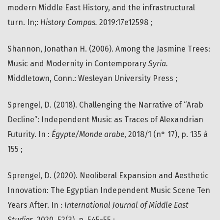
modern Middle East History, and the infrastructural
turn. In;:
History Compas.
2019:17e12598 ;
Shannon, Jonathan H. (2006). Among the Jasmine Trees:
Music and Modernity in Contemporary
Syria.
Middletown, Conn.: Wesleyan University Press ;
Sprengel, D. (2018). Challenging the Narrative of “Arab
Decline”: Independent Music as Traces of Alexandrian
Futurity. In :
Égypte/Monde arabe
, 2018/1 (n° 17), p. 135 à
155 ;
Sprengel, D. (2020). Neoliberal Expansion and Aesthetic
Innovation: The Egyptian Independent Music Scene Ten
Years After. In :
International Journal of Middle East
Studies,
2020, 52(3), p. 545-55 ;