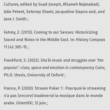
Cultures
, edited by Suad Joseph, Afsaneh Najmabadi,
Julie Peteet, Seteney Shami, Jacqueline Siapno and, and
Jane I. Smith ;
Fahmy, Z. (2013). Coming to our Senses: Historicizing
Sound and Noise in the Middle East. In:
History Compass
11 (4): 305–15 ;
Frankford, S. (2022).
Shaʿbi music and struggles over ‘the
popular’: class, space and emotion in contemporary Cairo
,
Ph.D. thesis, University of Oxford ;
France, P. (2020). Stream Poker 1 : Pourquoi le streaming
n’a pas (encore) bouleversé la musique dans le monde
arabe.
OrientXXI
, 12 juin ;