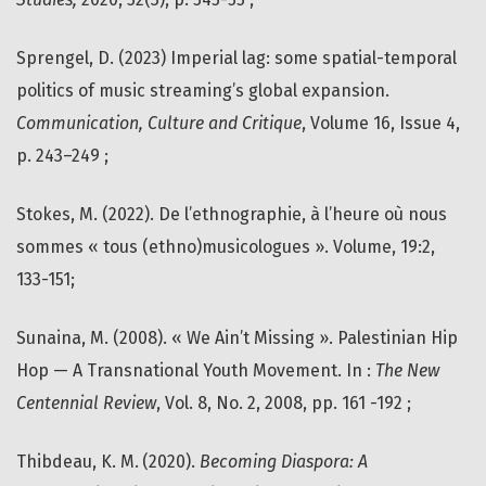
Sprengel, D. (2023) Imperial lag: some spatial-temporal
politics of music streaming’s global expansion.
Communication, Culture and Critique
, Volume 16, Issue 4,
p. 243–249 ;
Stokes, M. (2022). De l’ethnographie, à l’heure où nous
sommes « tous (ethno)musicologues ». Volume, 19:2,
133-151;
Sunaina, M. (2008). « We Ain’t Missing ». Palestinian Hip
Hop — A Transnational Youth Movement. In :
The New
Centennial Review
, Vol. 8, No. 2, 2008, pp. 161 -192 ;
Thibdeau, K. M. (2020).
Becoming Diaspora: A