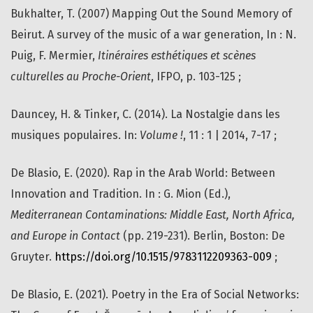
Bukhalter, T. (2007) Mapping Out the Sound Memory of
Beirut. A survey of the music of a war generation, In : N.
Puig, F. Mermier,
Itinéraires esthétiques et scènes
culturelles au Proche-Orient
, IFPO, p. 103-125 ;
Dauncey, H. & Tinker, C. (2014). La Nostalgie dans les
musiques populaires. In:
Volume !
, 11 : 1 | 2014, 7-17 ;
De Blasio, E. (2020). Rap in the Arab World: Between
Innovation and Tradition. In : G. Mion (Ed.),
Mediterranean Contaminations: Middle East, North Africa,
and Europe in Contact
(pp. 219-231). Berlin, Boston: De
Gruyter.
https://doi.org/10.1515/9783112209363-009
;
De Blasio, E. (2021). Poetry in the Era of Social Networks: