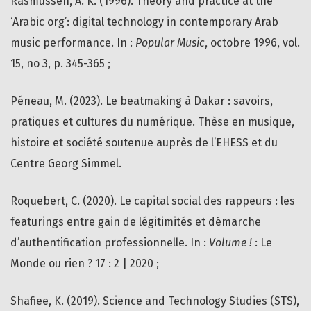
Rasmussen, A. K. (1996). Theory and practice at the
‘Arabic org’: digital technology in contemporary Arab
music performance. In :
Popular Music
, octobre 1996, vol.
15, no 3, p. 345-365 ;
Péneau, M. (2023). Le beatmaking à Dakar : savoirs,
pratiques et cultures du numérique. Thèse en musique,
histoire et société soutenue auprès de l’EHESS et du
Centre Georg Simmel.
Roquebert, C. (2020). Le capital social des rappeurs : les
featurings entre gain de légitimités et démarche
d’authentification professionnelle. In :
Volume !
: Le
Monde ou rien ? 17 : 2 | 2020 ;
Shafiee, K. (2019). Science and Technology Studies (STS),