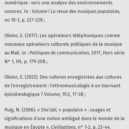
numérique : vers une analyse des environnements
sonores. In :
Volume ! La revue des musiques populaires
,
no 10-1, p. 227-228 ;
Olivier, E. (2017). Les opérateurs téléphoniques comme
nouveaux opérateurs culturels politiques de la musique
au Mali. In :
Politiques de communication
, 2017, Hors série
N° 1, HS, p. 179-208 ;
Olivier, E. (2022). Des cultures enregistrées aux cultures
de l’enregistrement : l’ethnomusicologie à un tournant
épistémologique ?
Volume
, 19:2, 17-38 ;
Puig, N. (2006).
« Sha’abî
, « populaire » : usages et
significations d’une notion ambiguë dans le monde de la
musique en Égypte »,
Civilisations
, n° 1-2, p. 23-44.