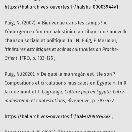
https://hal.archives-ouvertes.fr/halshs-00003944v1
;
Puig, N. (2007). « Bienvenue dans les camps ! ».
L’émergence d’un rap palestinien au Liban : une nouvelle
chanson sociale et politique, In : N. Puig, F. Mermier,
Itinéraires esthétiques et scènes culturelles au Proche-
Orient
, IFPO, p. 103-125 ;
Puig, N.(2020). « De quoi le mahragān est-il le son ?
Compositions et circulations musicales en Égypte », In R.
Jacquemont et F. Lagrange,
Culture pop en Égypte. Entre
mainstream et contestations
, Riveneuve, p. 387-422
https://hal.archives-ouvertes.fr/hal-02094943v2
;