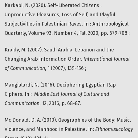
Karkabi, N. (2020). Self-Liberated Citizens :
Unproductive Pleasures, Loss of Self, and Playful
Subjectivities in Palestinian Raves. In : Anthropological
Quarterly, Volume 93, Number 4, Fall 2020, pp. 679-708 ;
Kraidy, M. (2007). Saudi Arabia, Lebanon and the
Changing Arab Information Order.
International Journal
of Communication
, 1 (2007), 139-156 ;
Mangialardi, N. (2016). Deciphering Egyptian Rap
Ciphers. In : M
iddle East Journal of Culture and
Communication
, 12, 2016, p. 68-87.
Mc Donald, D. A. (2010). Geographies of the Body: Music,
Violence, and Manhood in Palestine. In:
Ethnomusicology