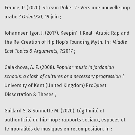
France, P. (2020). Stream Poker 2 : Vers une nouvelle pop
arabe ?
OrientXXI
, 19 juin ;
Johannsen Igor, J. (2017). Keepin’ It Real : Arabic Rap and
the Re-Creation of Hip Hop’s Founding Myth. In :
Middle
East Topics & Arguments
, 7:2017 ;
Galakhova, A. E. (2008).
Popular music in jordanian
schools: a clash of cultures or a necessary progression ?
University of Kent (United Kingdom) ProQuest
Dissertation & Theses ;
Guillard S. & Sonnette M. (2020). Légitimité et
authenticité du hip-hop : rapports sociaux, espaces et
temporalités de musiques en recomposition. In :