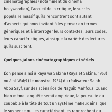
cinématographies (notamment du cinéma
hollywoodien), l’accueil de la critique, le succès
populaire massif qu’ils rencontrent sont autant
d’aspects qui nous invitent à les penser en termes
génériques et à interroger leurs contextes, leurs codes,
leurs caractéristiques, ainsi que la variété des lectures
qu’ils suscitent.
Quelques jalons cinématographiques et sériels
L’on pense ainsi à Rayā wa Sakīna (Raya et Sakina, 1953)
ou à al-Waḥš (Le monstre. 1954) du réalisateur Salah
Abou Sayf, sur des scénarios de Naguib Mahfouz. Quand
bien même l’enquête serait empirique, la poursuite du
coupable à la tête de tout un système mafieux ainsi que
le suspense qui les caractérisent les rapprochent du