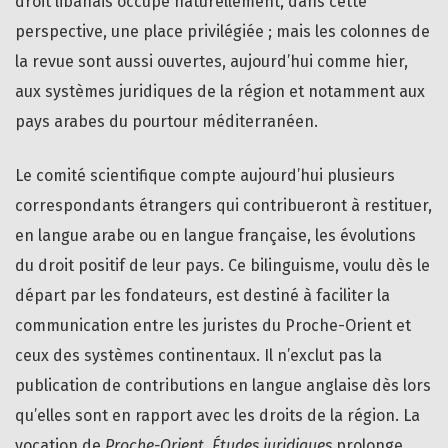
droit libanais occupe naturellement, dans cette
perspective, une place privilégiée ; mais les colonnes de
la revue sont aussi ouvertes, aujourd’hui comme hier,
aux systèmes juridiques de la région et notamment aux
pays arabes du pourtour méditerranéen.
Le comité scientifique compte aujourd’hui plusieurs
correspondants étrangers qui contribueront à restituer,
en langue arabe ou en langue française, les évolutions
du droit positif de leur pays. Ce bilinguisme, voulu dès le
départ par les fondateurs, est destiné à faciliter la
communication entre les juristes du Proche-Orient et
ceux des systèmes continentaux. Il n’exclut pas la
publication de contributions en langue anglaise dès lors
qu’elles sont en rapport avec les droits de la région. La
vocation de
Proche-Orient, Études juridiques
prolonge