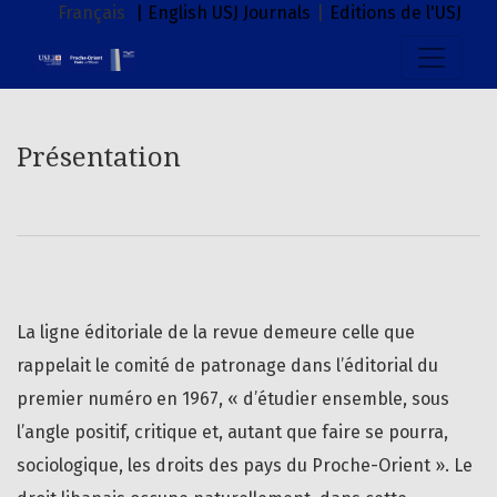
Présentation
Français
| English
USJ Journals
|
Editions de l'USJ
Présentation
La ligne éditoriale de la revue demeure celle que
rappelait le comité de patronage dans l’éditorial du
premier numéro en 1967, « d’étudier ensemble, sous
l’angle positif, critique et, autant que faire se pourra,
sociologique, les droits des pays du Proche-Orient ». Le