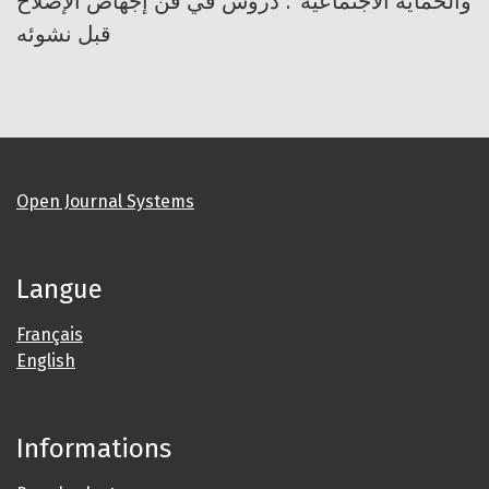
والحماية الاجتماعية": دروس في فنّ إجهاض الإصلاح
قبل نشوئه
Open Journal Systems
Langue
Français
English
Informations