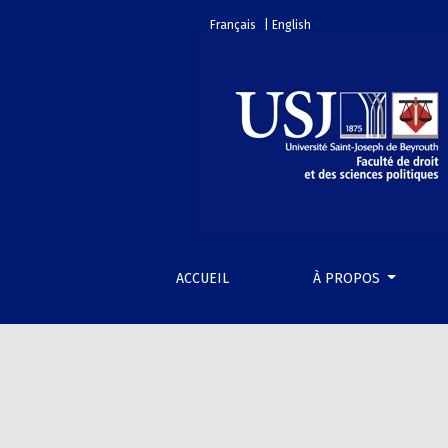
Contact
Français
| English
ACCUEIL
À PROPOS