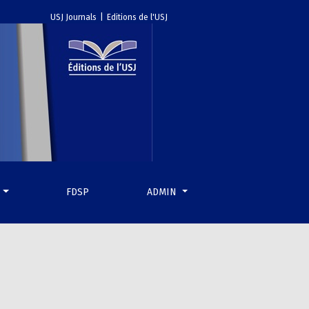
USJ Journals
|
Editions de l'USJ
S
FDSP
ADMIN