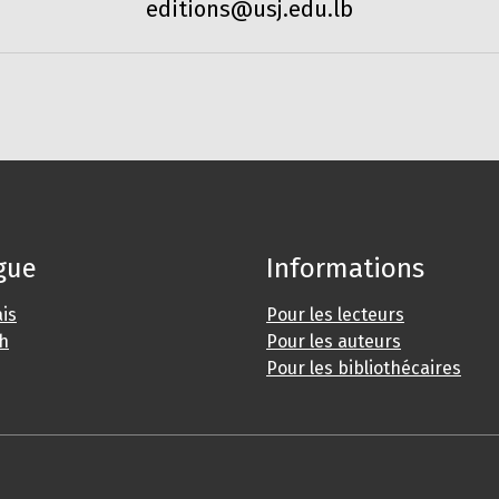
editions@usj.edu.lb
gue
Informations
is
Pour les lecteurs
sh
Pour les auteurs
Pour les bibliothécaires