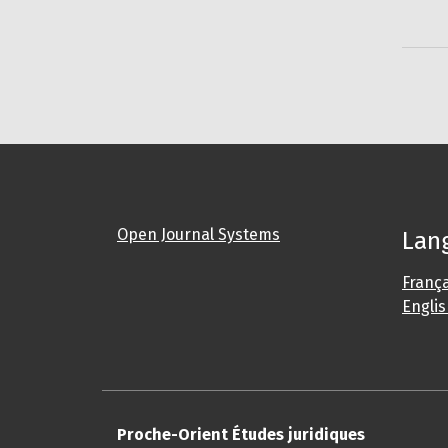
Open Journal Systems
Lan
França
Engli
Proche-Orient Études juridiques