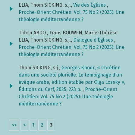
ELIA, Thom SICKING, s.j.,
Vie des Églises
,
Proche-Orient Chrétien: Vol. 75 No 2 (2025): Une
théologie méditerranéenne ?
Tidola ABDO , Frans BOUWEN, Marie-Thérèse
ELIA, Thom SICKING, s.j.,
Dialogue d’Églises
,
Proche-Orient Chrétien: Vol. 75 No 2 (2025): Une
théologie méditerranéenne ?
Thom SICKING, s.j.,
Georges Khodr, « Chrétien
dans une société plurielle. Le témoignage d’un
évêque arabe, édition établie par Olga Lossky »,
Éditions du Cerf, 2025, 223 p.
,
Proche-Orient
Chrétien: Vol. 75 No 2 (2025): Une théologie
méditerranéenne ?
<<
<
1
2
3