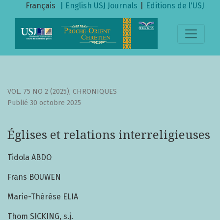
Églises et relations interreligieuses
Français
| English
USJ Journals
|
Editions de l'USJ
VOL. 75 NO 2 (2025)
,
CHRONIQUES
Publié 30 octobre 2025
Églises et relations interreligieuses
Tidola ABDO
Frans BOUWEN
Marie-Thérèse ELIA
Thom SICKING, s.j.