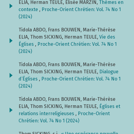
ELIA, Herman TEULE, Élisée MARZIN,
Thèmes en
contexte
,
Proche-Orient Chrétien: Vol. 74 No 1
(2024)
Tidola ABDO, Frans BOUWEN, Marie-Thérèse
ELIA, Thom SICKING, Herman TEULE,
Vie des
Églises
,
Proche-Orient Chrétien: Vol. 74 No 1
(2024)
Tidola ABDO, Frans BOUWEN, Marie-Thérèse
ELIA, Thom SICKING, Herman TEULE,
Dialogue
d’Églises
,
Proche-Orient Chrétien: Vol. 74 No 1
(2024)
Tidola ABDO, Frans BOUWEN, Marie-Thérèse
ELIA, Thom SICKING, Herman TEULE,
Églises et
relations interreligieuses
,
Proche-Orient
Chrétien: Vol. 74 No 1 (2024)
Thom SICKING, s.j.,
« Une espérance nouvelle