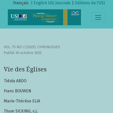
Vie des Églises
Français
| English
USJ Journals
|
Editions de l'USJ
VOL. 75 NO 2 (2025)
,
CHRONIQUES
Publié 30 octobre 2025
Vie des Églises
Tidola ABDO
Frans BOUWEN
Marie-Thérèse ELIA
Thom SICKING, s.j.