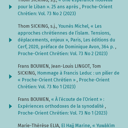
pour le Liban ». 25 ans après
,
Proche-Orient
Chrétien: Vol. 73 No 2 (2023)
Thom SICKING, s.j.,
Younès Michel, « Les
approches chrétiennes de l’islam. Tensions,
déplacements, enjeux », Paris, Les éditions du
Cerf, 2020, préface de Dominique Avon, 364 p.
,
Proche-Orient Chrétien: Vol. 73 No 2 (2023)
Frans BOUWEN, Jean-Louis LINGOT, Tom
SICKING,
Hommage à Francis Leduc : un pilier de
« Proche-Orient Chrétien »
,
Proche-Orient
Chrétien: Vol. 73 No 1 (2023)
Frans BOUWEN,
« À l’écoute de l’Orient » :
Expériences orthodoxes de la synodalité
,
Proche-Orient Chrétien: Vol. 73 No 1 (2023)
Marie-Thérèse ELIA,
El Hajj Marine, « Yuwākīm