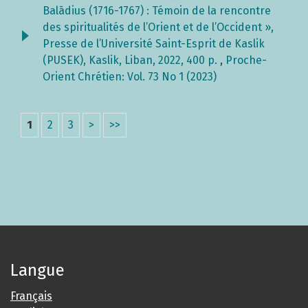
Balādius (1716-1767) : Témoin de la rencontre
des spiritualités de l’Orient et de l’Occident »,
Presse de l’Université Saint-Esprit de Kaslik
(PUSEK), Kaslik, Liban, 2022, 400 p.
,
Proche-
Orient Chrétien: Vol. 73 No 1 (2023)
1
2
3
>
>>
Langue
Français