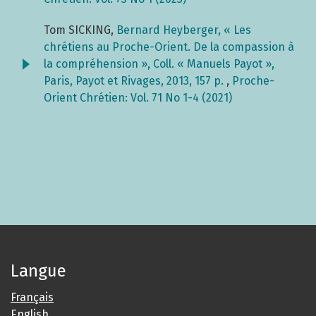
Tom SICKING,
Bernard Heyberger, « Les
chrétiens au Proche-Orient. De la compassion à
la compréhension », Coll. « Manuels Payot »,
Paris, Payot et Rivages, 2013, 157 p.
,
Proche-
Orient Chrétien: Vol. 71 No 1-4 (2021)
Langue
Français
English