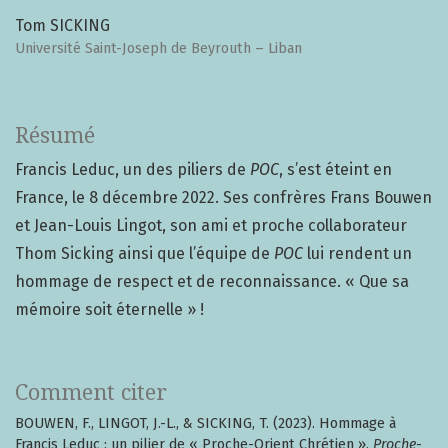
Tom SICKING
Université Saint-Joseph de Beyrouth – Liban
Résumé
Francis Leduc, un des piliers de
POC
, s’est éteint en
France, le 8 décembre 2022. Ses confrères Frans Bouwen
et Jean-Louis Lingot, son ami et proche collaborateur
Thom Sicking ainsi que l’équipe de
POC
lui rendent un
hommage de respect et de reconnaissance. « Que sa
mémoire soit éternelle » !
Comment citer
BOUWEN, F., LINGOT, J.-L., & SICKING, T. (2023). Hommage à
Francis Leduc : un pilier de « Proche-Orient Chrétien ».
Proche-