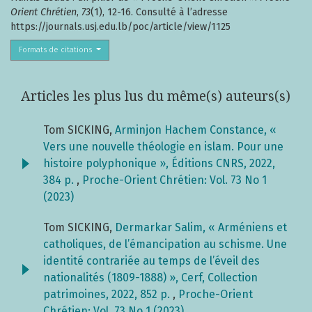
Orient Chrétien
,
73
(1), 12-16. Consulté à l’adresse
https://journals.usj.edu.lb/poc/article/view/1125
Formats de citations
Articles les plus lus du même(s) auteurs(s)
Tom SICKING,
Arminjon Hachem Constance, «
Vers une nouvelle théologie en islam. Pour une
histoire polyphonique », Éditions CNRS, 2022,
384 p.
,
Proche-Orient Chrétien: Vol. 73 No 1
(2023)
Tom SICKING,
Dermarkar Salim, « Arméniens et
catholiques, de l’émancipation au schisme. Une
identité contrariée au temps de l’éveil des
nationalités (1809-1888) », Cerf, Collection
patrimoines, 2022, 852 p.
,
Proche-Orient
Chrétien: Vol. 73 No 1 (2023)