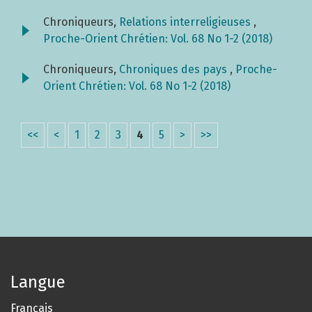
Chroniqueurs,
Relations interreligieuses
,
Proche-Orient Chrétien: Vol. 68 No 1-2 (2018)
Chroniqueurs,
Chroniques des pays
,
Proche-
Orient Chrétien: Vol. 68 No 1-2 (2018)
<<
<
1
2
3
4
5
>
>>
Langue
Français