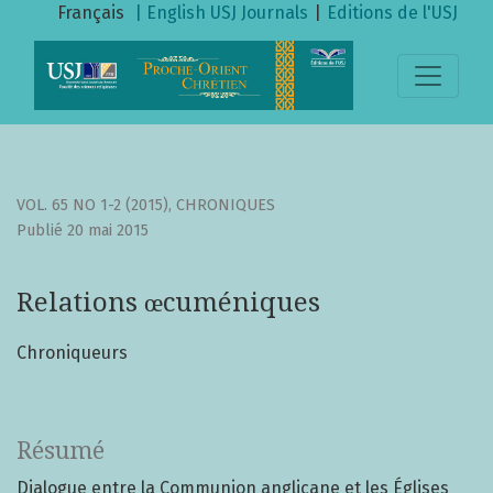
Relations œcuméniques
Français
| English
USJ Journals
|
Editions de l'USJ
VOL. 65 NO 1-2 (2015)
,
CHRONIQUES
Publié 20 mai 2015
Relations œcuméniques
Chroniqueurs
Résumé
Dialogue entre la Communion anglicane et les Églises