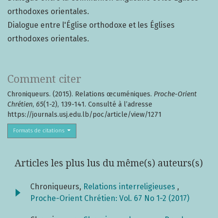
orthodoxes orientales.
Dialogue entre l'Église orthodoxe et les Églises
orthodoxes orientales.
Comment citer
Chroniqueurs. (2015). Relations œcuméniques.
Proche-Orient
Chrétien
,
65
(1-2), 139-141. Consulté à l’adresse
https://journals.usj.edu.lb/poc/article/view/1271
Formats de citations
Articles les plus lus du même(s) auteurs(s)
Chroniqueurs,
Relations interreligieuses
,
Proche-Orient Chrétien: Vol. 67 No 1-2 (2017)