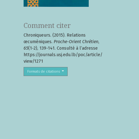
Comment citer
Chroniqueurs. (2015). Relations
œcuméniques.
Proche-Orient Chrétien
,
65
(1-2), 139-141. Consulté à l’adresse
https://journals.usj.edu.lb/poc/article/
view/1271
Formats de citations