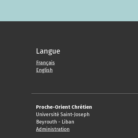
Langue
Français
English
Proche-Orient Chrétien
Université Saint-Joseph
Beyrouth - Liban
Administration