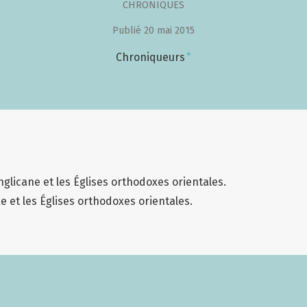
CHRONIQUES
Publié 20 mai 2015
+
Chroniqueurs
licane et les Églises orthodoxes orientales.
e et les Églises orthodoxes orientales.