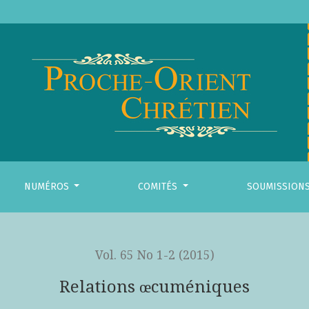
NUMÉROS
COMITÉS
SOUMISSION
Vol. 65 No 1-2 (2015)
Relations œcuméniques