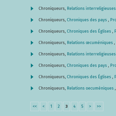
Chroniqueurs,
Relations interreligieuse
Chroniqueurs,
Chroniques des pays
,
Pro
Chroniqueurs,
Chroniques des Églises
,
Chroniqueurs,
Relations œcuméniques
,
Chroniqueurs,
Relations interreligieuse
Chroniqueurs,
Chroniques des pays
,
Pro
Chroniqueurs,
Chroniques des Églises
,
Chroniqueurs,
Relations oecuméniques
<<
<
1
2
3
4
5
>
>>