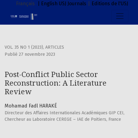
Post-Conflict Public Sector Reconstruction: A Literature Re
Français
| English
USJ Journals
|
Editions de l'USJ
VOL. 35 NO 1 (2023)
,
ARTICLES
Publié 27 novembre 2023
Post-Conflict Public Sector
Reconstruction: A Literature
Review
Mohamad Fadl HARAKÉ
Directeur des Affaires Internationales Académiques GIP CEI,
Chercheur au Laboratoire CEREGE – IAE de Poitiers, France