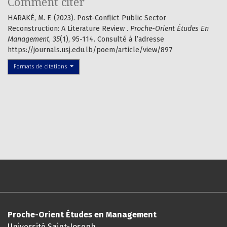
Comment citer
HARAKÉ, M. F. (2023). Post-Conflict Public Sector
Reconstruction: A Literature Review .
Proche-Orient Études En
Management
,
35
(1), 95-114. Consulté à l’adresse
https://journals.usj.edu.lb/poem/article/view/897
Formats de citations
Proche-Orient Études en Management
Université Saint-Joseph