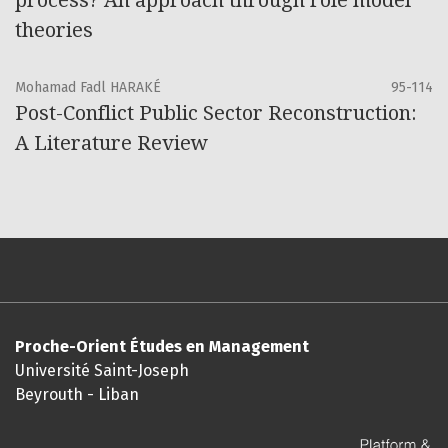
process? An approach through role model
theories
Mohamad Fadl HARAKÉ
95-114
Post-Conflict Public Sector Reconstruction:
A Literature Review
Proche-Orient Études en Management
Université Saint-Joseph
Beyrouth - Liban