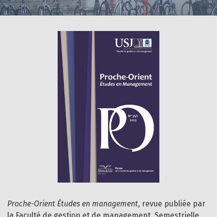
Proche-Orient Études en management
, revue publiée par
la Faculté de gestion et de management. Semestrielle,