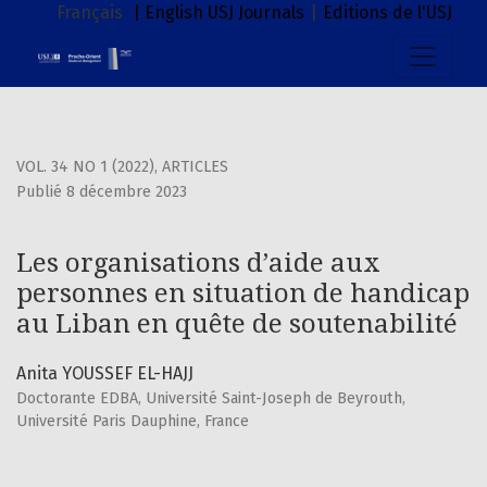
Les organisations d’aide aux personnes en situation de ha
Français
| English
USJ Journals
|
Editions de l'USJ
VOL. 34 NO 1 (2022)
,
ARTICLES
Publié 8 décembre 2023
Les organisations d’aide aux
personnes en situation de handicap
au Liban en quête de soutenabilité
Anita YOUSSEF EL-HAJJ
Doctorante EDBA, Université Saint-Joseph de Beyrouth,
Université Paris Dauphine, France