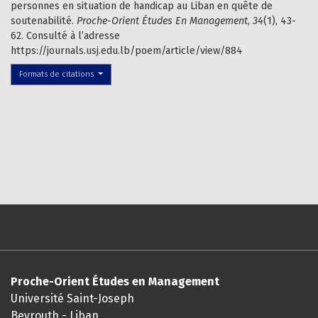
personnes en situation de handicap au Liban en quête de
soutenabilité.
Proche-Orient Études En Management
,
34
(1), 43-
62. Consulté à l’adresse
https://journals.usj.edu.lb/poem/article/view/884
Formats de citations
Proche-Orient Études en Management
Université Saint-Joseph
Beyrouth - Liban