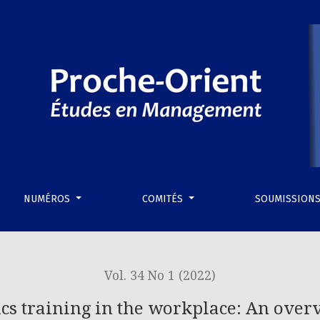
NUMÉROS
COMITÉS
SOUMISSION
Vol. 34 No 1 (2022)
ics training in the workplace: An over