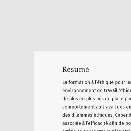
Résumé
La formation à l’éthique pour l
environnement de travail éthiqu
de plus en plus mis en place pou
comportement au travail des emp
des dilemmes éthiques. Cependa
associée à l’efficacité afin de p