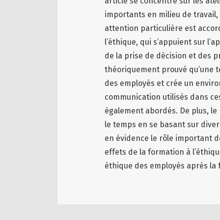
article se concentre sur les atel
importants en milieu de travail
attention particulière est accor
l’éthique, qui s’appuient sur l’a
de la prise de décision et des p
théoriquement prouvé qu’une te
des employés et crée un enviro
communication utilisés dans ces
également abordés. De plus, le p
le temps en se basant sur diver
en évidence le rôle important d
effets de la formation à l’éthi
éthique des employés après la 