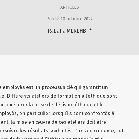
ARTICLES
Publié 10 octobre 2022
+
Rabaha MEREHBI
es employés est un processus clé qui garantit un
e. Différents ateliers de formation à l’éthique sont
r améliorer la prise de décision éthique et le
loyés, en particulier lorsqu’ils sont confrontés à
nt, la mise en œuvre de ces ateliers doit être
oursuivre les résultats souhaités. Dans ce contexte, cet