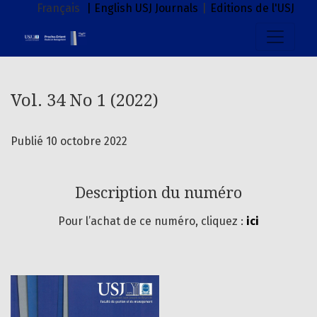
Vol. 34 No 1 (2022)
Français
| English
USJ Journals
|
Editions de l'USJ
Vol. 34 No 1 (2022)
Publié 10 octobre 2022
Description du numéro
Pour l’achat de ce numéro, cliquez :
ici