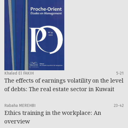
Khaled El FAKIH
5-21
The effects of earnings volatility on the level
of debts: The real estate sector in Kuwait
Rabaha MEREHBI
23-42
Ethics training in the workplace: An
overview