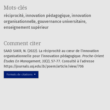
Mots-clés
réciprocité
innovation pédagogique
innovation
organisationnelle
gouvernance universitaire
enseignement supérieur
Comment citer
SAAD SAKR, N. (2022). La réciprocité au cœur de l’innovation
organisationnelle pour l’innovation pédagogique.
Proche-Orient
Études En Management
,
33
(2), 57-77. Consulté à l’adresse
https://journals.usj.edu.lb/poem/article/view/706
Formats de citations