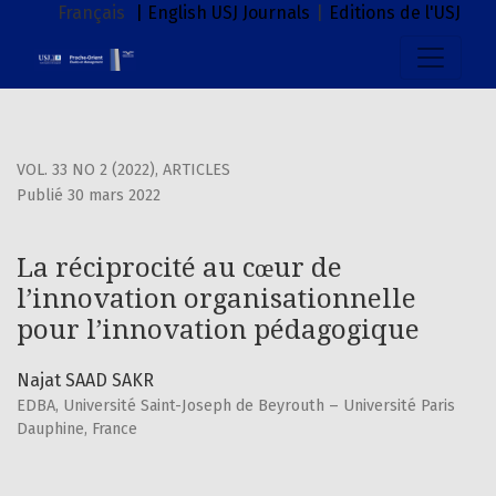
La réciprocité au cœur de l’innovation organisationnelle 
Français
| English
USJ Journals
|
Editions de l'USJ
VOL. 33 NO 2 (2022)
,
ARTICLES
Publié 30 mars 2022
La réciprocité au cœur de
l’innovation organisationnelle
pour l’innovation pédagogique
Najat SAAD SAKR
EDBA, Université Saint-Joseph de Beyrouth – Université Paris
Dauphine, France