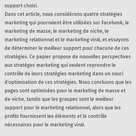
support choisi.
Dans cet article, nous considérons quatre stratégies
marketing qui pourraient être utilisées sur Facebook, le
marketing de masse, le marketing de niche, le
marketing relationnel et le marketing viral, et essayons
de déterminer le meilleur support pour chacune de ces
stratégies. Ce papier propose de nouvelles perspectives
aux stratèges marketing qui veulent reprendre le
contrôle de leurs stratégies marketing dans un souci
d’optimisation de ces stratégies. Nous concluons que les
pages sont optimisées pour le marketing de masse et
de niche, tandis que les groupes sont le meilleur
support pour le marketing relationnel, alors que les
profils fournissent les éléments et le contrôle
nécessaires pour le marketing viral.