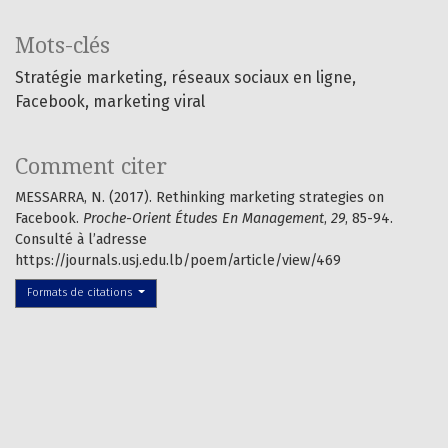
Mots-clés
Stratégie marketing, réseaux sociaux en ligne,
Facebook, marketing viral
Comment citer
MESSARRA, N. (2017). Rethinking marketing strategies on
Facebook.
Proche-Orient Études En Management
,
29
, 85-94.
Consulté à l’adresse
https://journals.usj.edu.lb/poem/article/view/469
Formats de citations