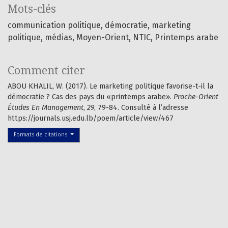
Mots-clés
communication politique, démocratie, marketing
politique, médias, Moyen-Orient, NTIC, Printemps arabe
Comment citer
ABOU KHALIL, W. (2017). Le marketing politique favorise-t-il la
démocratie ? Cas des pays du «printemps arabe».
Proche-Orient
Études En Management
,
29
, 79-84. Consulté à l’adresse
https://journals.usj.edu.lb/poem/article/view/467
Formats de citations