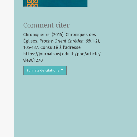
Comment citer
Chroniqueurs. (2015). Chroniques des
Églises.
Proche-Orient Chrétien
,
65
(1-2),
105-137. Consulté à l’adresse
https://journals.usj.edu.lb/poc/article/
view/1270
Formats de citations