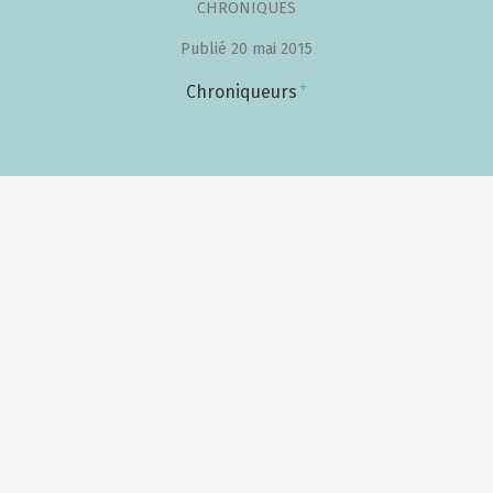
CHRONIQUES
Publié 20 mai 2015
+
Chroniqueurs