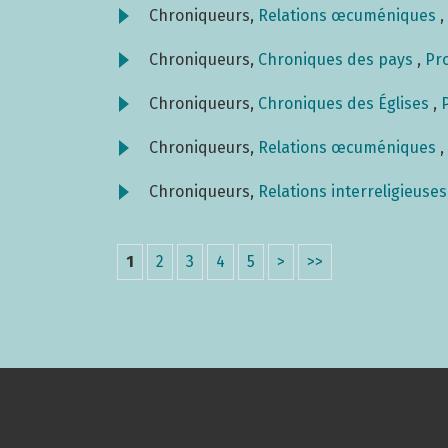
Chroniqueurs,
Relations œcuméniques
,
Chroniqueurs,
Chroniques des pays
,
Pro
Chroniqueurs,
Chroniques des Églises
,
Chroniqueurs,
Relations œcuméniques
,
Chroniqueurs,
Relations interreligieuse
1
2
3
4
5
>
>>