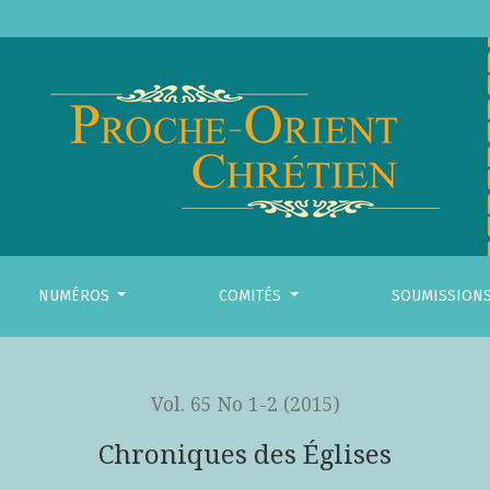
NUMÉROS
COMITÉS
SOUMISSION
Vol. 65 No 1-2 (2015)
Chroniques des Églises