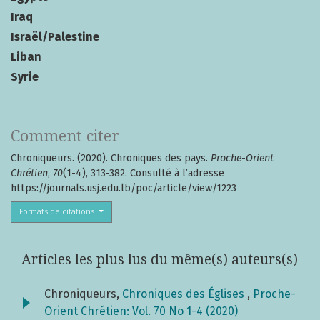
Iraq
Israël/Palestine
Liban
Syrie
Comment citer
Chroniqueurs. (2020). Chroniques des pays.
Proche-Orient
Chrétien
,
70
(1-4), 313-382. Consulté à l’adresse
https://journals.usj.edu.lb/poc/article/view/1223
Formats de citations
Articles les plus lus du même(s) auteurs(s)
Chroniqueurs,
Chroniques des Églises
,
Proche-
Orient Chrétien: Vol. 70 No 1-4 (2020)