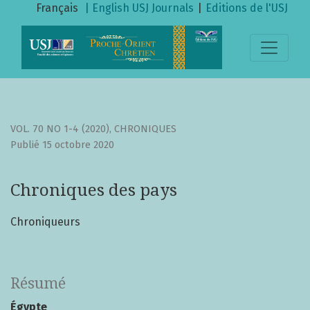
Chroniques des pays
Français
| English
USJ Journals
|
Editions de l'USJ
VOL. 70 NO 1-4 (2020)
,
CHRONIQUES
Publié 15 octobre 2020
Chroniques des pays
Chroniqueurs
Résumé
Égypte