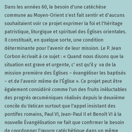
Dans les années 60, le besoin d'une catéchèse
commune au Moyen-Orient s'est fait sentir et d'aucuns
souhaitaient voir ce projet exprimer la foi et l'héritage
patristique, liturgique et spirituel des Églises orientales.
Il constituait, en quelque sorte, une condition
déterminante pour l'avenir de leur mission. Le P. Jean
Corbon écrivait à ce sujet : « Quand nous disons que la
situation est grave et urgente, c' est qu'il y va de la
mission première des Églises – évangéliser les baptisés
– et de l'avenir même de l'Église ». Ce projet peut être
également considéré comme l'un des fruits inéluctables
des progrès œcuméniques réalisés depuis le deuxième
concile du Vatican surtout que l'appel insistant des
pontifes romains, Paul VI, Jean-Paul II et Benoît VI à la
nouvelle Évangélisation ne fait que confirmer le besoin
de coordonner l'œuvre catéchétique dans un même