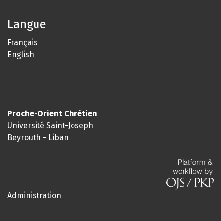
Langue
Français
English
Proche-Orient Chrétien
Université Saint-Joseph
Beyrouth - Liban
Administration