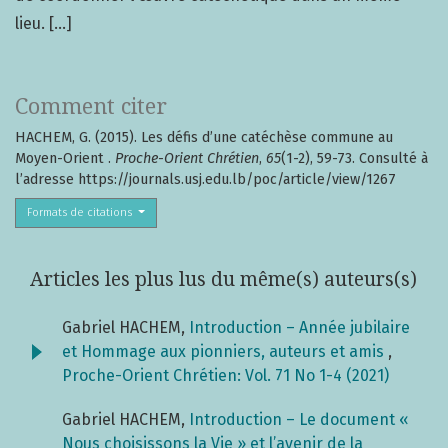
lieu. [...]
Comment citer
HACHEM, G. (2015). Les défis d’une catéchèse commune au
Moyen-Orient .
Proche-Orient Chrétien
,
65
(1-2), 59-73. Consulté à
l’adresse https://journals.usj.edu.lb/poc/article/view/1267
Formats de citations
Articles les plus lus du même(s) auteurs(s)
Gabriel HACHEM,
Introduction – Année jubilaire
et Hommage aux pionniers, auteurs et amis
,
Proche-Orient Chrétien: Vol. 71 No 1-4 (2021)
Gabriel HACHEM,
Introduction – Le document «
Nous choisissons la Vie » et l’avenir de la