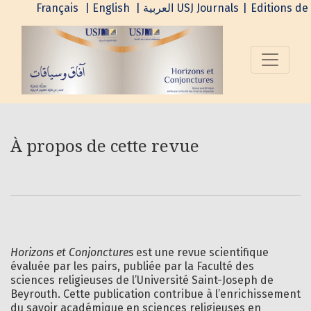
À propos de cette revue
Français
| English
| العربية
USJ Journals
|
Editions de 
À propos de cette revue
Horizons et Conjonctures
est une revue scientifique
évaluée par les pairs, publiée par la Faculté des
sciences religieuses de l’Université Saint-Joseph de
Beyrouth. Cette publication contribue à l’enrichissement
du savoir académique en sciences religieuses en