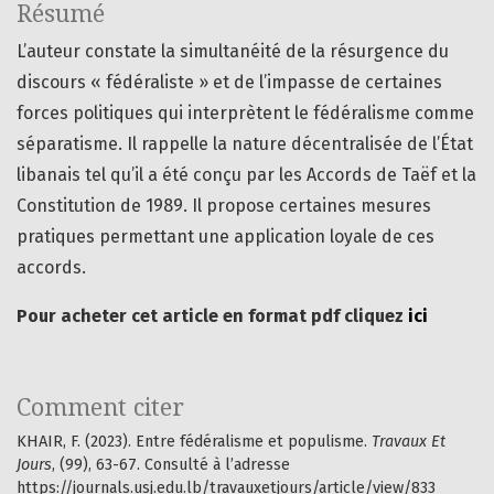
Résumé
L’auteur constate la simultanéité de la résurgence du
discours « fédéraliste » et de l’impasse de certaines
forces politiques qui interprètent le fédéralisme comme
séparatisme. Il rappelle la nature décentralisée de l’État
libanais tel qu’il a été conçu par les Accords de Taëf et la
Constitution de 1989. Il propose certaines mesures
pratiques permettant une application loyale de ces
accords.
Pour acheter cet article en format pdf cliquez
ici
Comment citer
KHAIR, F. (2023). Entre fédéralisme et populisme.
Travaux Et
Jours
, (99), 63-67. Consulté à l’adresse
https://journals.usj.edu.lb/travauxetjours/article/view/833