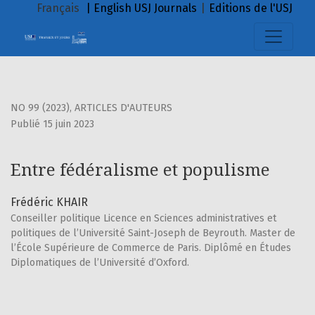
Entre fédéralisme et populisme
Français
| English
USJ Journals
|
Editions de l'USJ
NO 99 (2023)
,
ARTICLES D'AUTEURS
Publié 15 juin 2023
Entre fédéralisme et populisme
Frédéric KHAIR
Conseiller politique Licence en Sciences administratives et
politiques de l’Université Saint-Joseph de Beyrouth. Master de
l’École Supérieure de Commerce de Paris. Diplômé en Études
Diplomatiques de l’Université d’Oxford.