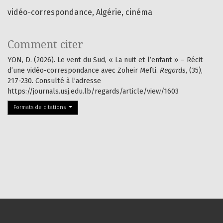
vidéo-correspondance
Algérie
cinéma
Comment citer
YON, D. (2026). Le vent du Sud, « La nuit et l’enfant » – Récit
d’une vidéo-correspondance avec Zoheir Mefti.
Regards
, (35),
217-230. Consulté à l’adresse
https://journals.usj.edu.lb/regards/article/view/1603
Formats de citations