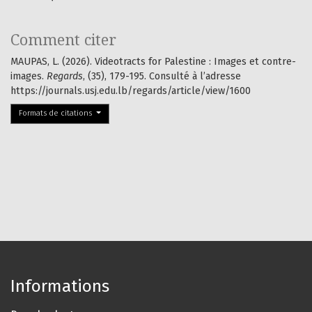
Comment citer
MAUPAS, L. (2026). Videotracts for Palestine : Images et contre-
images.
Regards
, (35), 179-195. Consulté à l’adresse
https://journals.usj.edu.lb/regards/article/view/1600
Formats de citations
Informations