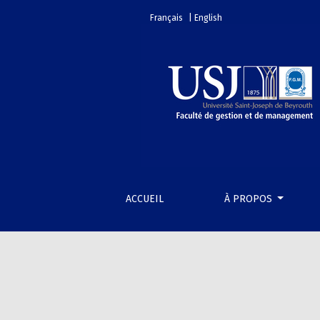
Vol. 35 No 1 (2023)
Français
| English
ACCUEIL
À PROPOS