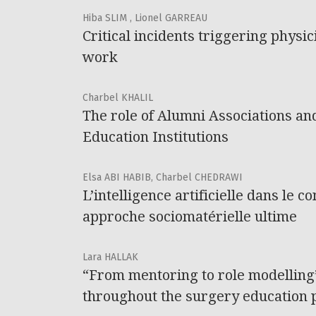
Hiba SLIM , Lionel GARREAU
Critical incidents triggering phys
work
Charbel KHALIL
The role of Alumni Associations a
Education Institutions
Elsa ABI HABIB, Charbel CHEDRAWI
L’intelligence artificielle dans le c
approche sociomatérielle ultime
Lara HALLAK
“From mentoring to role modelling
throughout the surgery education 