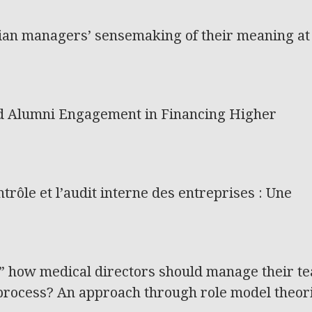
ician managers’ sensemaking of their meaning at
nd Alumni Engagement in Financing Higher
ontrôle et l’audit interne des entreprises : Une
” how medical directors should manage their t
process? An approach through role model theor