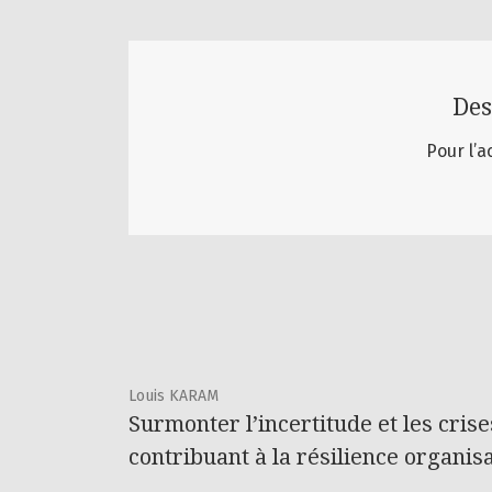
Des
Pour l’a
Louis KARAM
Surmonter l’incertitude et les crise
contribuant à la résilience organis