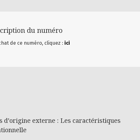
cription du numéro
chat de ce numéro, cliquez :
ici
s d’origine externe : Les caractéristiques
ationnelle