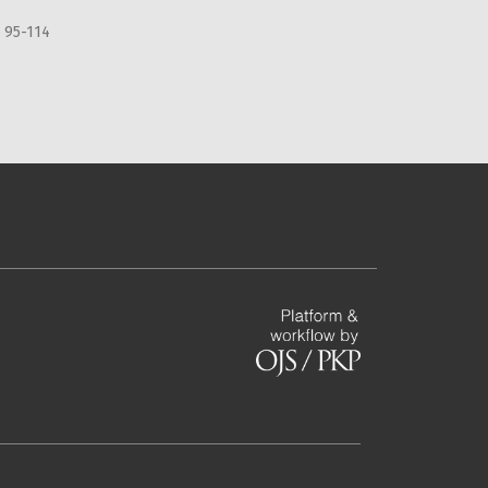
95-114