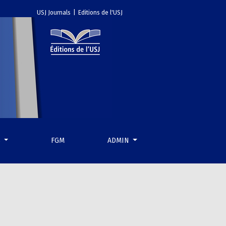
USJ Journals
|
Editions de l'USJ
S
FGM
ADMIN