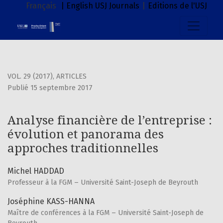
Analyse financière de l’entreprise : évolution et panorama
Français
| English
USJ Journals
|
Editions de l'USJ
VOL. 29 (2017)
,
ARTICLES
Publié 15 septembre 2017
Analyse financière de l’entreprise :
évolution et panorama des
approches traditionnelles
Michel HADDAD
Professeur à la FGM – Université Saint-Joseph de Beyrouth
Joséphine KASS-HANNA
Maître de conférences à la FGM – Université Saint-Joseph de