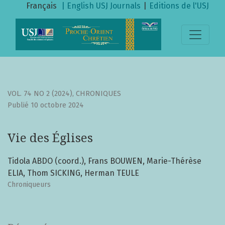
Vie des Églises
Français
| English
USJ Journals
|
Editions de l'USJ
VOL. 74 NO 2 (2024)
,
CHRONIQUES
Publié 10 octobre 2024
Vie des Églises
Tidola ABDO (coord.), Frans BOUWEN, Marie-Thérèse
ELIA, Thom SICKING, Herman TEULE
Chroniqueurs