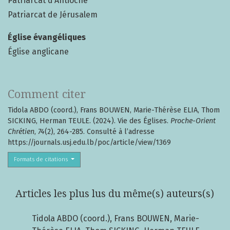
Patriarcat d’Antioche
Patriarcat de Jérusalem
Église évangéliques
Église anglicane
Comment citer
Tidola ABDO (coord.), Frans BOUWEN, Marie-Thérèse ELIA, Thom
SICKING, Herman TEULE. (2024). Vie des Églises.
Proche-Orient
Chrétien
,
74
(2), 264-285. Consulté à l’adresse
https://journals.usj.edu.lb/poc/article/view/1369
Formats de citations
Articles les plus lus du même(s) auteurs(s)
Tidola ABDO (coord.), Frans BOUWEN, Marie-