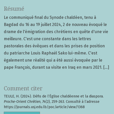
Résumé
Le communiqué final du Synode chaldéen, tenu à
Bagdad du 16 au 19 juillet 2024, 2 de nouveau évoqué le
drame de l'émigration des chrétiens en quête d'une vie
meilleure. C'est une constante dans les lettres
pastorales des évêques et dans les prises de position
du patriarche Louis Raphaël Sako lui-même. C'est
également une réalité qui a été aussi évoquée par le
pape François, durant sa visite en Iraq en mars 2021. [...]
Comment citer
TEULE, H. (2024). Défis de l’Église chaldéenne et la diaspora.
Proche-Orient Chrétien
,
74
(2), 259-263. Consulté à l’adresse
https://journals.usj.edu.lb/poc/article/view/1368