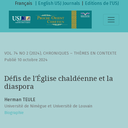
Défis de l&#039;Église chaldéenne et la diaspora
Français
| English
USJ Journals
|
Editions de l'USJ
VOL. 74 NO 2 (2024)
,
CHRONIQUES – THÈMES EN CONTEXTE
Publié 10 octobre 2024
Défis de l'Église chaldéenne et la
diaspora
Herman TEULE
Université de Nimègue et Université de Louvain
Biographie