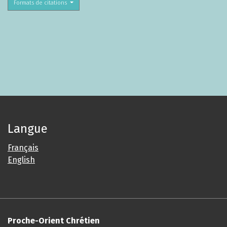
Formats de citations
Langue
Français
English
Proche-Orient Chrétien