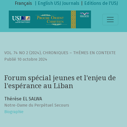
Forum spécial jeunes et l&#039;enjeu de l&#039;espérance
Français
| English
USJ Journals
|
Editions de l'USJ
VOL. 74 NO 2 (2024)
,
CHRONIQUES – THÈMES EN CONTEXTE
Publié 10 octobre 2024
Forum spécial jeunes et l'enjeu de
l'espérance au Liban
Thérèse EL SALWA
Notre-Dame du Perpétuel Secours
Biographie