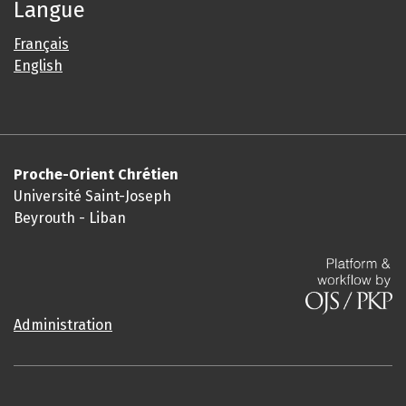
Langue
Français
English
Proche-Orient Chrétien
Université Saint-Joseph
Beyrouth - Liban
Administration