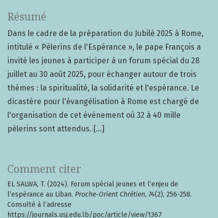
Résumé
Dans le cadre de la préparation du Jubilé 2025 à Rome,
intitulé « Pèlerins de l'Espérance », le pape François a
invité les jeunes à participer à un forum spécial du 28
juillet au 30 août 2025, pour échanger autour de trois
thèmes : la spiritualité, la solidarité et l'espérance. Le
dicastère pour l'évangélisation à Rome est chargé de
l'organisation de cet événement où 32 à 40 mille
pèlerins sont attendus. [...]
Comment citer
EL SALWA, T. (2024). Forum spécial jeunes et l’enjeu de
l’espérance au Liban.
Proche-Orient Chrétien
,
74
(2), 256-258.
Consulté à l’adresse
https://journals.usj.edu.lb/poc/article/view/1367