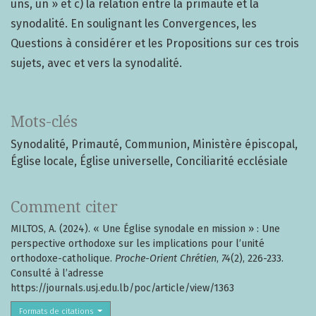
uns, un » et c) la relation entre la primauté et la
synodalité. En soulignant les Convergences, les
Questions à considérer et les Propositions sur ces trois
sujets, avec et vers la synodalité.
Mots-clés
Synodalité
Primauté
Communion
Ministère épiscopal
Église locale
Église universelle
Conciliarité ecclésiale
Comment citer
MILTOS, A. (2024). « Une Église synodale en mission » : Une
perspective orthodoxe sur les implications pour l’unité
orthodoxe-catholique.
Proche-Orient Chrétien
,
74
(2), 226-233.
Consulté à l’adresse
https://journals.usj.edu.lb/poc/article/view/1363
Formats de citations