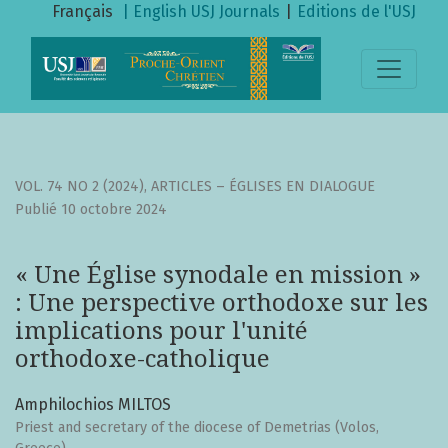
« Une Église synodale en mission » : Une perspective orth
Français
| English
USJ Journals
|
Editions de l'USJ
VOL. 74 NO 2 (2024)
,
ARTICLES – ÉGLISES EN DIALOGUE
Publié 10 octobre 2024
« Une Église synodale en mission »
: Une perspective orthodoxe sur les
implications pour l'unité
orthodoxe-catholique
Amphilochios MILTOS
Priest and secretary of the diocese of Demetrias (Volos,