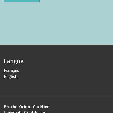
Langue
Français
English
Proche-Orient Chrétien
Université Saint-Joseph