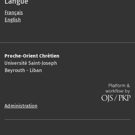
Langue
Français
English
Proche-Orient Chrétien
Université Saint-Joseph
Beyrouth - Liban
Administration