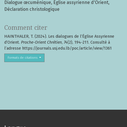
Dialogue œcuménique
Église assyrienne d'Orient
Déclaration christologique
Comment citer
HAINTHALER, T. (2024). Les dialogues de l’Église Assyrienne
d’Orient.
Proche-Orient Chrétien
,
74
(2), 194-211. Consulté à
l’adresse https://journals.usj.edu.lb/poc/article/view/1361
Formats de citations