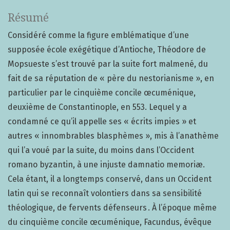
Résumé
Considéré comme la figure emblématique d’une
supposée école exégétique d’Antioche, Théodore de
Mopsueste s’est trouvé par la suite fort malmené, du
fait de sa réputation de « père du nestorianisme », en
particulier par le cinquième concile œcuménique,
deuxième de Constantinople, en 553. Lequel y a
condamné ce qu’il appelle ses « écrits impies » et
autres « innombrables blasphèmes », mis à l’anathème
qui l’a voué par la suite, du moins dans l’Occident
romano byzantin, à une injuste damnatio memoriæ.
Cela étant, il a longtemps conservé, dans un Occident
latin qui se reconnaît volontiers dans sa sensibilité
théologique, de fervents défenseurs . À l’époque même
du cinquième concile œcuménique, Facundus, évêque