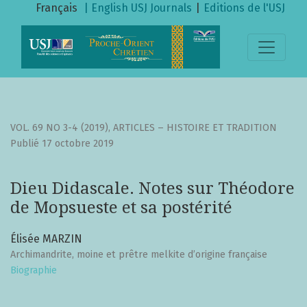
Dieu Didascale. Notes sur Théodore de Mopsueste et sa po
Français
| English
USJ Journals
|
Editions de l'USJ
VOL. 69 NO 3-4 (2019)
,
ARTICLES – HISTOIRE ET TRADITION
Publié 17 octobre 2019
Dieu Didascale. Notes sur Théodore
de Mopsueste et sa postérité
Élisée MARZIN
Archimandrite, moine et prêtre melkite d’origine française
Biographie