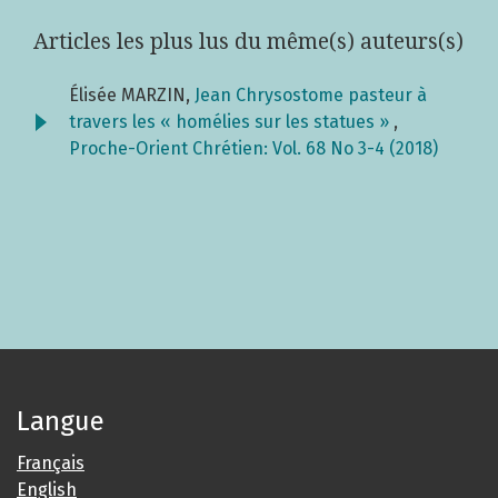
Articles les plus lus du même(s) auteurs(s)
Élisée MARZIN,
Jean Chrysostome pasteur à
travers les « homélies sur les statues »
,
Proche-Orient Chrétien: Vol. 68 No 3-4 (2018)
Langue
Français
English