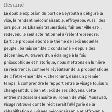
Résumé
La double explosion du port de Beyrouth a défiguré la
ville, la rendant méconnaissable, effroyable. Aussi, dès
lors pour les Libanais traumatisés, fuir leur ville est-il
redevenu le seul acte rationnel à (ré)entreprendre.
L’article proposé aborde le thème de l’exil auquel le
peuple libanais semble « condamné » depuis des
décennies. Au travers d'un éclairage à la fois
philosophique et historique, nous mettrons en lumière
sa récurrence, comme le révélateur de la problématique
de « l’être-ensemble », cherchant, dans un premier
temps, à comprendre le rapport entre le visage toujours
changeant du Liban et l'exil de ses citoyens. Cette
entrée s'adossera ensuite au roman de Wajdi Mouawad,
Visage retrouvé
dont le récit serait l’allégorie de la
réhabilitation du visage méconnaissable et effroyable