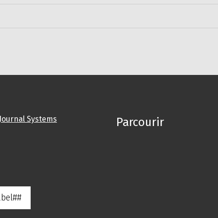
Journal Systems
Parcourir
abel##