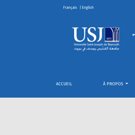
Comment soumettre ?
Français
| English
ACCUEIL
À PROPOS