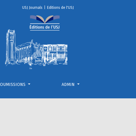
USJ Journals
|
Editions de l'USJ
SOUMISSIONS
ADMIN