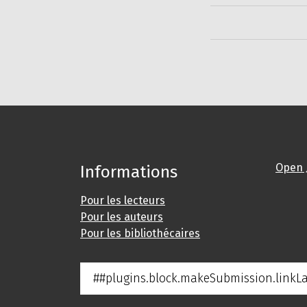
Open 
Informations
Pour les lecteurs
Pour les auteurs
Pour les bibliothécaires
##plugins.block.makeSubmission.linkL